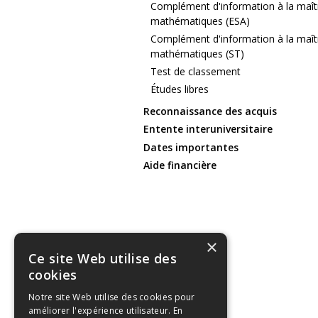
Complément d'information à la maît
mathématiques (ESA)
Complément d'information à la maît
mathématiques (ST)
Test de classement
Études libres
Reconnaissance des acquis
Entente interuniversitaire
Dates importantes
Aide financière
×
Ce site Web utilise des
cookies
Notre site Web utilise des cookies pour
améliorer l'expérience utilisateur. En