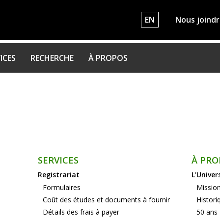
EN
Nous joind
ICES
RECHERCHE
À PROPOS
SERVICES
À PRO
Registrariat
L'Univer
Formulaires
Mission
Coût des études et documents à fournir
Histori
Détails des frais à payer
50 ans