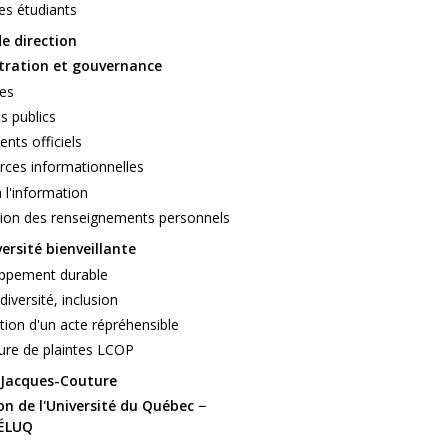
des étudiants
et +
e direction
Organisation
tration et gouvernance
Employé
ces
s publics
Médias
nts officiels
Donateur
rces informationnelles
 l'information
tion des renseignements personnels
ersité bienveillante
ppement durable
diversité, inclusion
tion d'un acte répréhensible
ure de plaintes LCOP
t Jacques-Couture
n de l'Université du Québec −
TÉLUQ