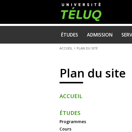
NAVIGATION
ÉTUDES
ADMISSION
SERV
PRINCIPALE
ACCUEIL
/
PLAN DU SITE
Plan du site
ACCUEIL
ÉTUDES
Programmes
Cours