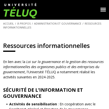
ACCUEIL
/
À PROPOS
/
ADMINISTRATION ET GOUVERNANCE
/
RESSOURCES
INFORMATIONNELLES
Ressources informationnelles
En lien avec la
Loi sur la gouvernance et la gestion des ressources
informationnelles des organismes publics et des entreprises du
gouvernement
, l'Université TÉLUQ a notamment réalisé les
activités suivantes en 2024-2025.
SÉCURITÉ DE L’INFORMATION ET
GOUVERNANCE
Activités de sensibilisation
: En coopération avec le