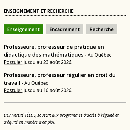
ENSEIGNEMENT ET RECHERCHE
Enseignement
Encadrement
Recherche
Professeure, professeur de pratique en
didactique des mathématiques
- Au Québec
Postuler
jusqu'au 23 août 2026.
Professeure, professeur régulier en droit du
travail
- Au Québec
Postuler
jusqu'au 16 août 2026.
L'Université TÉLUQ souscrit aux
programmes d'accès à l'égalité et
d'équité en matière d'emploi
.