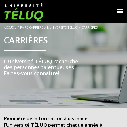
ACCUEIL
/
FAIRE CARRIÈRE À L'UNIVERSITÉ TÉLUQ
/
CARRIÈRES
CARRIÈRES
L'Université TÉLUQ recherche
des personnes talentueuses
Faites-vous connaître!
Pionnière de la formation à distance,
l'Université TÉLUQ permet chaque année à