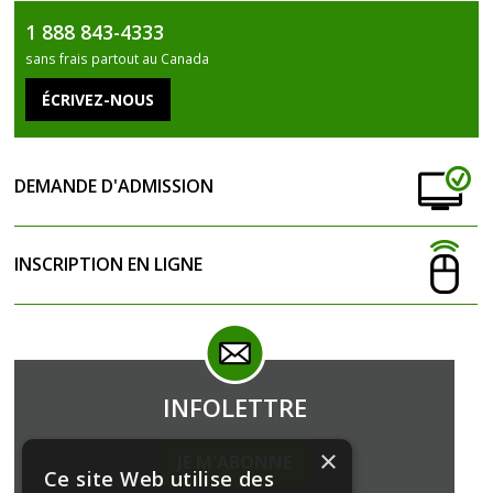
ebo
tter
1 888 843-4333
ok
sans frais partout au Canada
DEMANDE D'ADMISSION
INSCRIPTION EN LIGNE
INFOLETTRE
×
JE M'ABONNE
Ce site Web utilise des