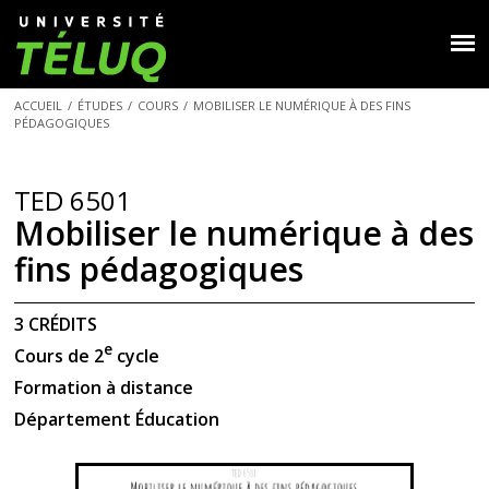
ACCUEIL
/
ÉTUDES
/
COURS
/
MOBILISER LE NUMÉRIQUE À DES FINS
PÉDAGOGIQUES
TED 6501
Mobiliser le numérique à des
fins pédagogiques
3 CRÉDITS
e
Cours de 2
cycle
Formation à distance
Département Éducation