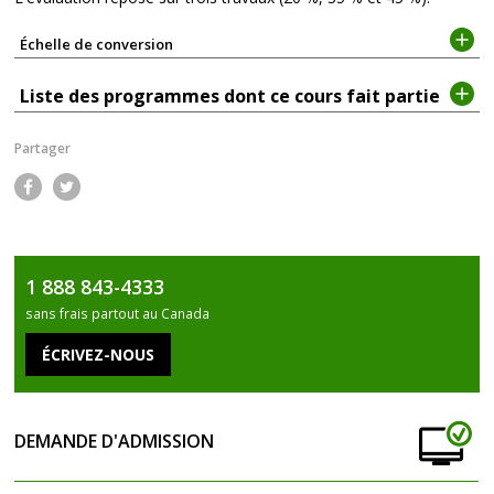
Échelle de conversion
Liste des programmes dont ce cours fait partie
Partager
Fac
Twi
ebo
tter
1 888 843-4333
ok
sans frais partout au Canada
DEMANDE D'ADMISSION