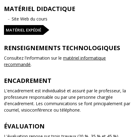
MATÉRIEL DIDACTIQUE
Site Web du cours
MATÉRIEL EXPÉDIÉ
RENSEIGNEMENTS TECHNOLOGIQUES
Consultez l'information sur le
matériel informatique
recommandé
.
ENCADREMENT
L'encadrement est individualisé et assuré par le professeur, la
professeure responsable ou par une personne chargée
d'encadrement. Les communications se font principalement par
courriel, visioconférence ou téléphone.
ÉVALUATION
L'évaluation repose sur trois travaux (20 %, 35 % et 45 %).