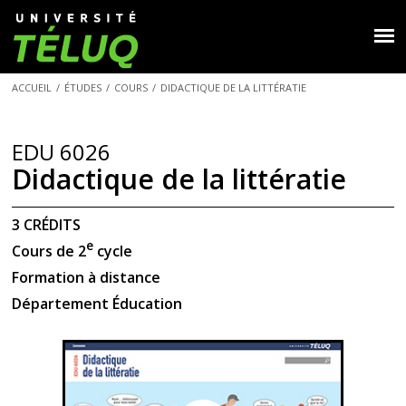
ACCUEIL
/
ÉTUDES
/
COURS
/
DIDACTIQUE DE LA LITTÉRATIE
EDU 6026
Didactique de la littératie
3 CRÉDITS
e
Cours de 2
cycle
Formation à distance
Département Éducation