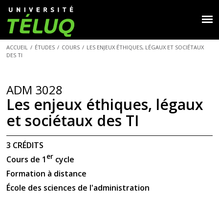
ACCUEIL
/
ÉTUDES
/
COURS
/
LES ENJEUX ÉTHIQUES, LÉGAUX ET SOCIÉTAUX
DES TI
ADM 3028
Les enjeux éthiques, légaux
et sociétaux des TI
3 CRÉDITS
er
Cours de 1
cycle
Formation à distance
École des sciences de l'administration